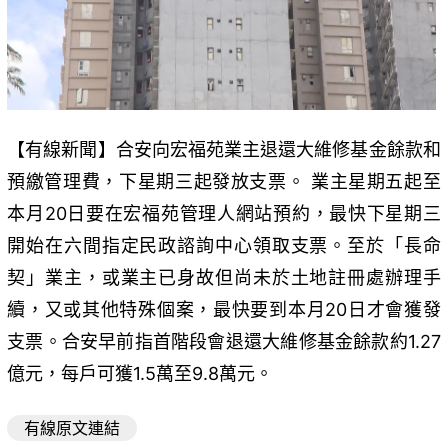
【有線新聞】合安向宏福苑業主退還大維修基金餘款和
預繳管理費，下星期三起發放支票。 業主星期五起至
本月20日要在宏福苑管理人網站預約，最快下星期三
開始在六間指定民政諮詢中心領取支票。至於「長命
契」業主，或業主已身故但尚未於土地註冊處辦理手
續，又或其他特殊個案，最快要到本月20日才會獲發
支票。合安早前指首階段會退還大維修基金餘款約1.27
億元，每戶可獲1.5萬至9.8萬元。
有線原文連結