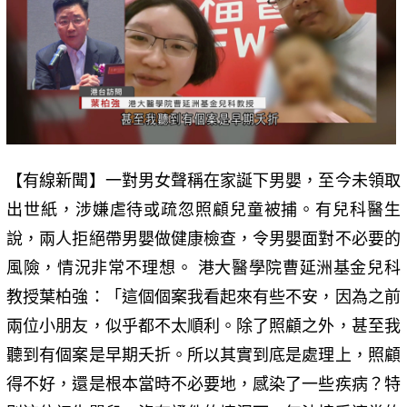
【有線新聞】一對男女聲稱在家誕下男嬰，至今未領取
出世紙，涉嫌虐待或疏忽照顧兒童被捕。有兒科醫生
說，兩人拒絕帶男嬰做健康檢查，令男嬰面對不必要的
風險，情況非常不理想。 港大醫學院曹延洲基金兒科
教授葉柏強：「這個個案我看起來有些不安，因為之前
兩位小朋友，似乎都不太順利。除了照顧之外，甚至我
聽到有個案是早期夭折。所以其實到底是處理上，照顧
得不好，還是根本當時不必要地，感染了一些疾病？特