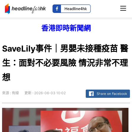
香港即時新聞網
SaveLily事件｜男嬰未接種疫苗 醫
生：面對不必要風險 情況非常不理
想
來源 : 有線
更新 : 2026-06-03 10:02