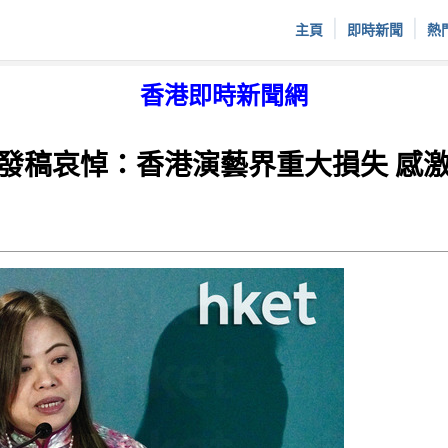
|
|
主頁
即時新聞
熱
香港即時新聞網
稿哀悼：香港演藝界重大損失 感激Ki