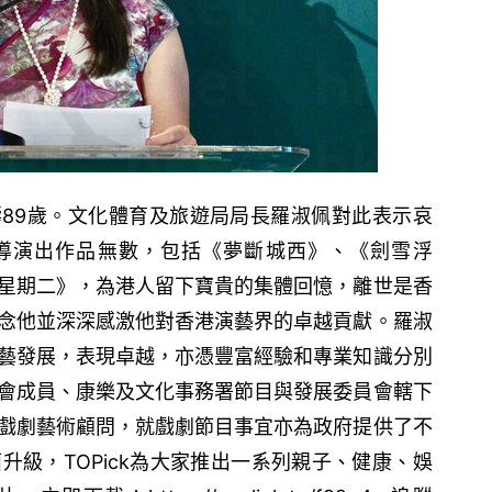
89歲。文化體育及旅遊局局長羅淑佩對此表示哀
導演出作品無數，包括《夢斷城西》、《劍雪浮
星期二》，為港人留下寶貴的集體回憶，離世是香
念他並深深感激他對香港演藝界的卓越貢獻。羅淑
藝發展，表現卓越，亦憑豐富經驗和專業知識分別
會成員、康樂及文化事務署節目與發展委員會轄下
戲劇藝術顧問，就戲劇節目事宜亦為政府提供了不
全面升級，TOPick為大家推出一系列親子、健康、娛