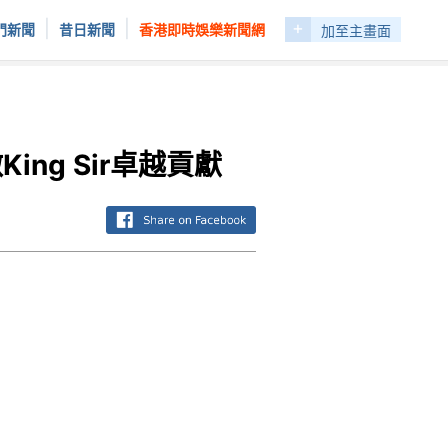
+
|
|
門新聞
昔日新聞
香港即時娛樂新聞網
加至主畫面
ng Sir卓越貢獻