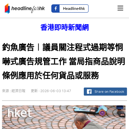
香港即時新聞網
釣魚廣告︱議員關注程式過期等恫
嚇式廣告規管工作 當局指商品說明
條例應用於任何貨品或服務
來源 : 經濟日報
更新 : 2026-06-03 13:47