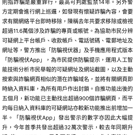
則指詐騙是嚴重罪行，最高可判處監禁14年。另外警
方定期會進行網上巡邏，如發現有懷疑詐騙內容，會要
求有關網絡平台即時移除，陳稱去年共要求移除或檢視
超過11.6萬個涉及詐騙的專頁或帳號。為協助市民分辨
可疑網上平台帳戶、收款帳戶、電話號碼、電郵地址及
網址等，警方推出「防騙視伏器」及手機應用程式版本
「防騙視伏App」，為市民提供防騙提示，運用人工智
能技術分析市民舉報的可疑網址及網站截圖，以及主動
搜索與詐騙網頁相似的潛在詐騙域名，並將有關網頁即
時納入資料庫，為所有用戶作出封鎖。自推功能出後的
五個月，新功能已主動找出超過900個詐騙網頁，而平
均每日納入資料庫的可疑網站亦較新功能推出前增加一
半。「防騙視伏App」發出警示的數字亦因此大幅提
升，今年首季共發出超過32萬次警示，較去年同期升