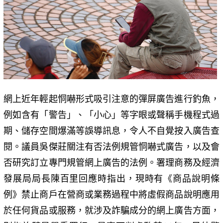
網上近年輕起恫嚇形式吸引注意的彈屏廣告進行釣魚，
例如含有「警告」、「小心」等字眼或聲稱手機程式過
期、儲存空間爆滿等誤導訊息，令人不自覺按入廣告查
閱。議員吳傑莊關注有否法例規管恫嚇式廣告，以及會
否研究訂立專門規管網上廣告的法例。署理商務及經濟
發展局局長陳百里回應時指出，現時有《商品說明條
例》禁止商戶在營商或業務過程中將虛假商品說明應用
於任何貨品或服務，就涉及詐騙成分的網上廣告方面，