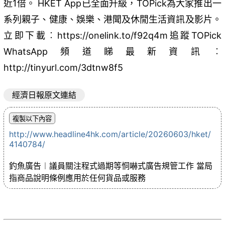
近1倍。 HKET App已全面升級，TOPick為大家推出一
系列親子、健康、娛樂、港聞及休閒生活資訊及影片。
立即下載︰https://onelink.to/f92q4m追蹤TOPick
WhatsApp頻道睇最新資訊︰
http://tinyurl.com/3dtnw8f5
經濟日報原文連結
http://www.headline4hk.com/article/20260603/hket/
4140784/
釣魚廣告︱議員關注程式過期等恫嚇式廣告規管工作 當局
指商品說明條例應用於任何貨品或服務