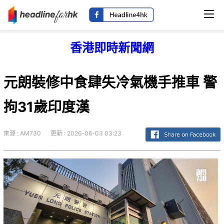
香港即時新聞網
元朗裝修中食肆失冷氣機手推車 警
拘31歲印度漢
來源 : AM730
更新 : 2026-06-03 03:23