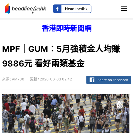
香港即時新聞網
MPF｜GUM：5月強積金人均賺
9886元 看好兩類基金
來源 : AM730
更新 : 2026-06-03 02:42