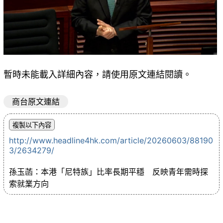
暫時未能載入詳細內容，請使用原文連結閱讀。
商台原文連結
http://www.headline4hk.com/article/20260603/88190
3/2634279/
孫玉菡：本港「尼特族」比率長期平穩 反映青年需時探
索就業方向