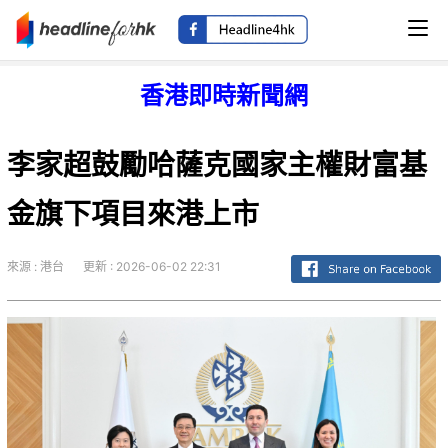
香港即時新聞網
李家超鼓勵哈薩克國家主權財富基
金旗下項目來港上市
來源 : 港台
更新 : 2026-06-02 22:31