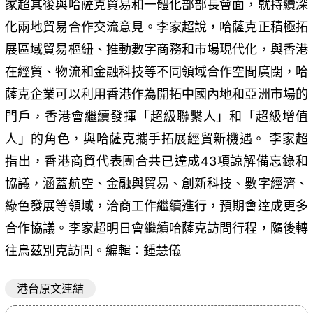
家超其後與哈薩克貿易和一體化部部長會面，就持續深
化兩地貿易合作交流意見。李家超說，哈薩克正積極拓
展區域貿易樞紐、推動數字商務和市場現代化，與香港
在經貿、物流和金融科技等不同領域合作空間廣闊，哈
薩克企業可以利用香港作為開拓中國內地和亞洲市場的
門戶，香港會繼續發揮「超級聯繫人」和「超級增值
人」的角色，與哈薩克攜手拓展經貿新機遇。 李家超
指出，香港商貿代表團合共已達成43項諒解備忘錄和
協議，涵蓋航空、金融與貿易、創新科技、數字經濟、
綠色發展等領域，洽商工作繼續進行，預期會達成更多
合作協議。李家超明日會繼續哈薩克訪問行程，隨後轉
往烏茲別克訪問。編輯：鍾慧儀
港台原文連結