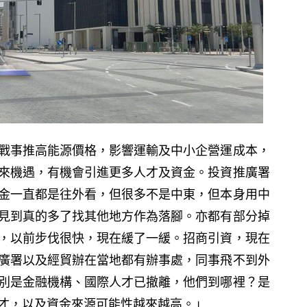
戰事推高能源價格，影響運輸及中小企營運成本，
來機遇，有機會引進更多人才及資金。投資推廣署
金一直都是往外看，但很多不是中東，但本身用中
見到真的多了找其他地方作為落腳。亦都有部分掉
，以前步伐很快，現在緩了一緩。招商引資，現在
廣署以及經貿辦在當地都有辦事處，同事飛不到外
別是金融機構、國際人才已撤離，他們到哪裡？是
才，以及資金來源可能性越來越高。」