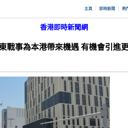
|
|
主頁
即時新聞
熱
香港即時新聞網
東戰事為本港帶來機遇 有機會引進