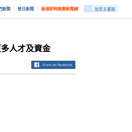
+
|
|
門新聞
昔日新聞
香港即時娛樂新聞網
加至主畫面
更多人才及資金