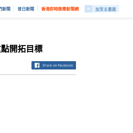
+
|
|
門新聞
昔日新聞
香港即時娛樂新聞網
加至主畫面
重點開拓目標