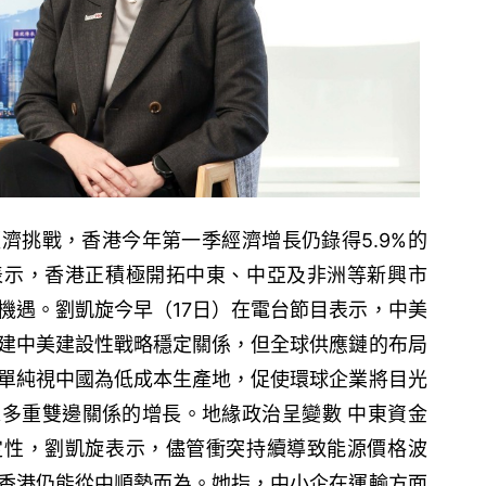
濟挑戰，香港今年第一季經濟增長仍錄得5.9%的
表示，香港正積極開拓中東、中亞及非洲等新興市
機遇。劉凱旋今早（17日）在電台節目表示，中美
建中美建設性戰略穩定關係，但全球供應鏈的布局
單純視中國為低成本生產地，促使環球企業將目光
多重雙邊關係的增長。地緣政治呈變數 中東資金
定性，劉凱旋表示，儘管衝突持續導致能源價格波
香港仍能從中順勢而為。她指，中小企在運輸方面