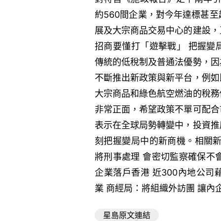
約560間企業，對今年達標甚
展及大宗商品交易中心的建設，
招商要懂打「遊擊戰」 把握變
傳統的低稅制及普通法優勢，因
不斷推出新政策與新平台，例如
大宗商品和綠色航空燃油的稅務
非常正面，希望政策不單可配合
表示在全球局勢轉變中，投資推
刻把握變局中的新商機。相關新
將刑事處理 會密切監察確保不
企業落戶香港 近300內地公
業 商經局：將組織外訪團 讓內
星島原文連結