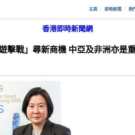
|
|
主頁
即時新聞
熱
香港即時新聞網
遊擊戰」尋新商機 中亞及非洲亦是