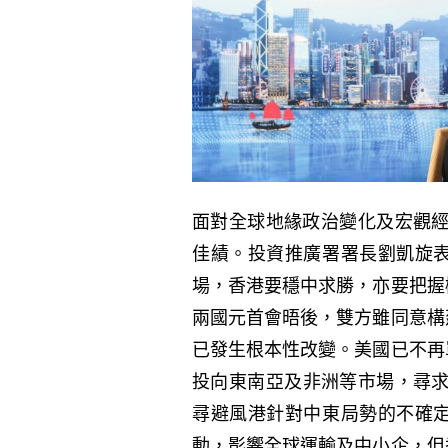
面對全球地緣政治變化及宏觀經
佳績。投資推廣署署長劉凱旋
場，香港要穩中求勝，亦要把握
兩國元首會晤後，雙方雖同意構
已發生根本性改變。美國已不再
投向東南亞及非洲等市場，尋求
尋避風港針對中東局勢的不確
動，影響全球運輸及中小企，但