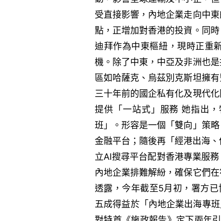
受直接影響，內地企業走向中東
點，正增加對香港的投資。同時
迪拜作為中東樞紐，現時正重
機。除了中東，中亞及非洲也是
區如哈薩克、烏茲別克斯坦擁有
三十年前的國企私有化及現代化
提供「一站式」服務 她指出，
班」。形容是一個「雙向」策略
金融平台；隨後再「經港出海、
立AI搜尋平台配對香港專業服
內地企業排難解紛，確保它們在
透露，今年截至5月初，署方已
五成得益於「內地企業出海專班
對特首《施政報告》定下兩年引