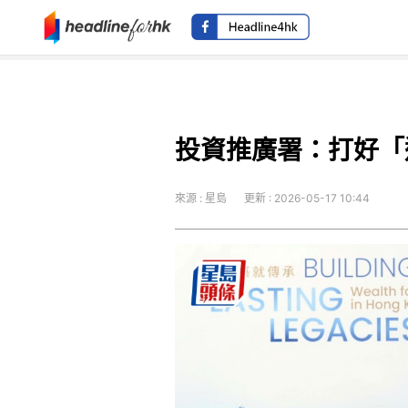
投資推廣署：打好「
來源 : 星島
更新 : 2026-05-17 10:44