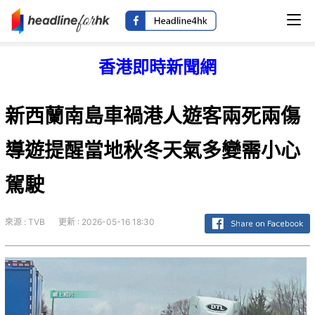
香港即時新聞網
新西蘭南島車禍港人遊客兩死兩傷
導遊提醒當地秋冬天氣多變需小心
駕駛
來源 : TVB
更新 : 2026-05-16 18:30