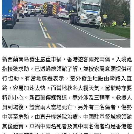
新西蘭南島發生嚴重車禍，香港遊客兩死兩傷。入境處
指接獲求助，已透過總領館了解，並按家屬意願提供可
行協助。有當地導遊表示，意外發生地點由彎路入直
路，容易加速太快，而當地秋冬大霧天氣，駕駛時亦要
特別小心。新西蘭傳媒報道，意外涉及三輛車。救援人
員到場後，證實兩人當場死亡，另外有三名傷者，傷勢
中等至危殆，由直升機送院治療。中國駐基督城總領館
其後證實，車禍中兩名死者及其中兩名傷者均是香港遊