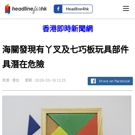
香港即時新聞網
海關發現有丫叉及七巧板玩具部件
具潛在危險
來源 : 港台
更新 : 2026-05-16 12:25