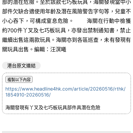
部的潛在危險。至於該款七巧板玩具，海關發現當中小
部件欠缺合適使用年齡及潛在風險警告字句等，兒童不
小心吞下，可構成窒息危險。 海關在行動中檢獲
約700件丫叉及七巧板玩具，亦發出禁制通知書，禁止
繼續出售這兩款玩具。海關亦到各區巡查，未有發現有
關玩具出售。編輯：汪溟曦
港台原文連結
https://www.headline4hk.com/article/20260516/rthk/
1854910-20260516/
海關發現有丫叉及七巧板玩具部件具潛在危險