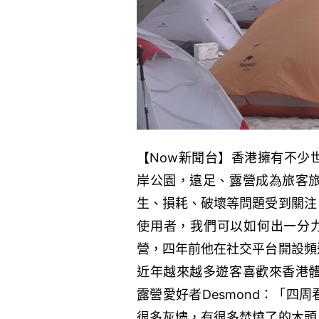
【Now新聞台】香港擁有不少
岸公園，遠足、露營成為旅客
生、損耗、破壞等問題受到關注
使用者，我們可以如何出一分力
營，四年前他在社交平台開設頻
近年越來越多遊客喜歡來香港
露營愛好者Desmond：「
很多灰燼，有很多焚燒了的木頭