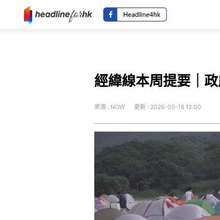
經緯線本周提要｜政
來源 : NOW
更新 : 2026-05-16 12:00