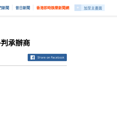
+
|
|
門新聞
昔日新聞
香港即時娛樂新聞網
加至主畫面
外判承辦商