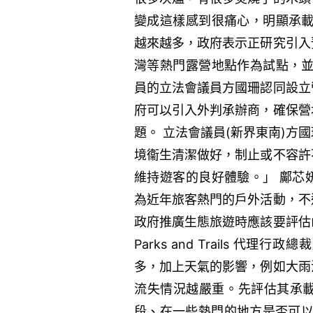
變成這樣感到很痛心，明顯承載
越來越多，政府表示正研究引入
灣等熱門露營地點作為試點，並
員的立法會議員方國珊認同設立
府可以引入外判承辦商，確保營
題。 立法會議員(新界東南)
境衞生清潔做好，制止或不容許
維持遊客的良好體驗。」 鄺芯
為近年旅客熱門的戶外活動，不
政府推廣生態旅遊時應該要評估
Parks and Trails 
多，加上天氣的影響，例如大雨
流失情況越嚴重。先評估其承
段、在一些熱門的地方是否可以