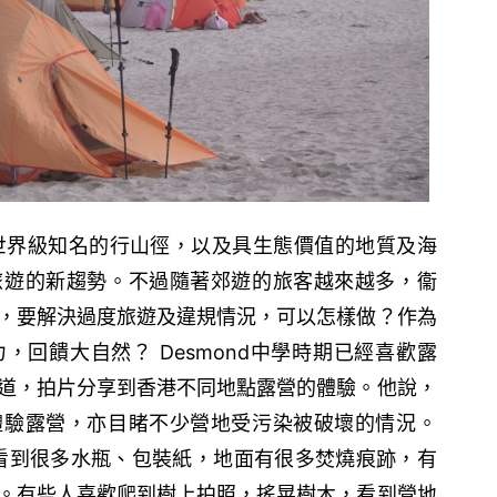
世界級知名的行山徑，以及具生態價值的地質及海
旅遊的新趨勢。不過隨著郊遊的旅客越來越多，衞
，要解決過度旅遊及違規情況，可以怎樣做？作為
，回饋大自然？ Desmond中學時期已經喜歡露
道，拍片分享到香港不同地點露營的體驗。他說，
體驗露營，亦目睹不少營地受污染被破壞的情況。
四周看到很多水瓶、包裝紙，地面有很多焚燒痕跡，有
。有些人喜歡爬到樹上拍照，搖晃樹木，看到營地