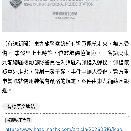
【有線新聞】東九龍警察總部有警員佩槍走火，無人受
傷。 事發早上七時許，位於啟德協調道，一名隸屬東
九龍總區機動部隊警員在入彈區為佩槍入彈後，佩槍懷
疑意外走火，發射一發子彈，事件中無人受傷。警方重
申警隊就使用裝備有嚴格的規定，案件由東九龍總區跟
進。
有線原文連結
https://www.headline4hk.com/article/20260516/icabl