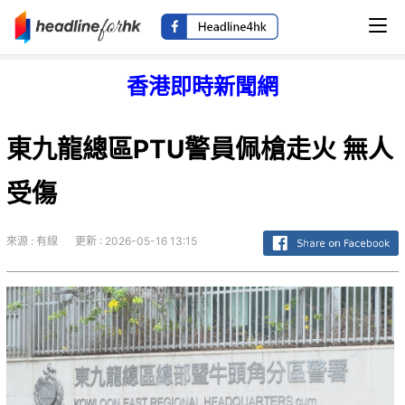
香港即時新聞網
東九龍總區PTU警員佩槍走火 無人
受傷
來源 : 有線
更新 : 2026-05-16 13:15