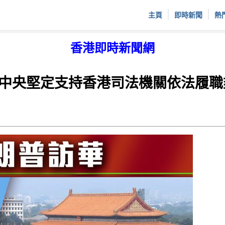
|
|
主頁
即時新聞
熱
香港即時新聞網
中央堅定支持香港司法機關依法履職