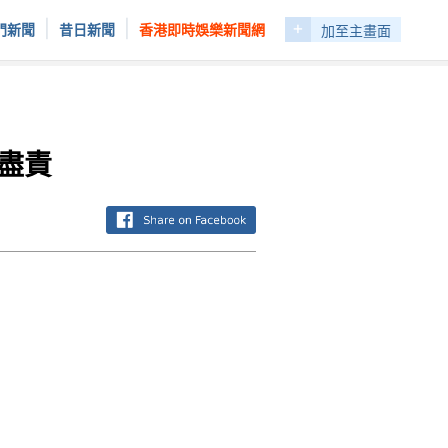
+
|
|
門新聞
昔日新聞
香港即時娛樂新聞網
加至主畫面
盡責