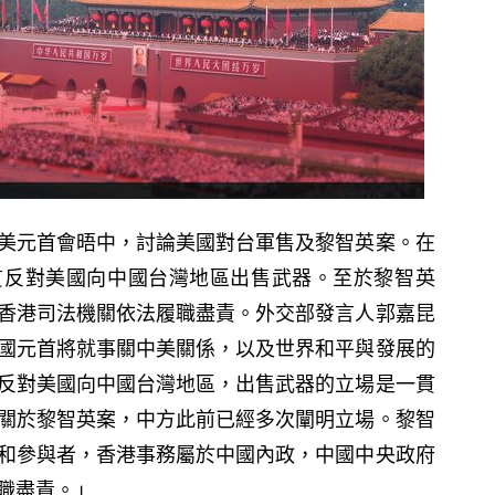
美元首會晤中，討論美國對台軍售及黎智英案。在
貫反對美國向中國台灣地區出售武器。至於黎智英
香港司法機關依法履職盡責。外交部發言人郭嘉昆
國元首將就事關中美關係，以及世界和平與發展的
反對美國向中國台灣地區，出售武器的立場是一貫
關於黎智英案，中方此前已經多次闡明立場。黎智
和參與者，香港事務屬於中國內政，中國中央政府
職盡責。」