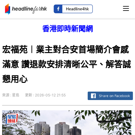
香港即時新聞網
宏福苑︱業主對合安首場簡介會感
滿意 讚退款安排清晰公平、解答誠
懇用心
來源 : 星島
更新 : 2026-05-12 21:55