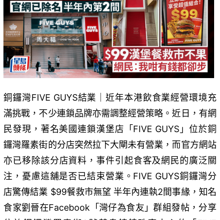
銅鑼灣FIVE GUYS結業｜近年本港飲食業經營環境充
滿挑戰，不少連鎖品牌亦需調整經營策略。近日，有網
民發現，著名美國連鎖漢堡店「FIVE GUYS」位於銅
鑼灣羅素街的分店突然拉下大閘未有營業，而官方網站
亦已移除該分店資料，事件引起食客及網民的廣泛關
注，憂慮這舖是否已結束營業。FIVE GUYS銅鑼灣分
店驚傳結業 $99餐救市無望 半年內連執2間事緣，知名
食家劉晉在Facebook「灣仔為食友」群組發帖，分享