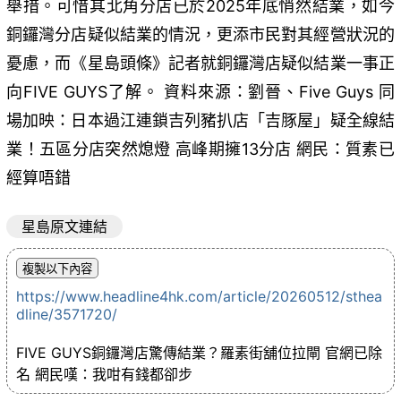
舉措。可惜其北角分店已於2025年底悄然結業，如今
銅鑼灣分店疑似結業的情況，更添市民對其經營狀況的
憂慮，而《星島頭條》記者就銅鑼灣店疑似結業一事正
向FIVE GUYS了解。 資料來源：劉晉、Five Guys 同
場加映：日本過江連鎖吉列豬扒店「吉豚屋」疑全線結
業！五區分店突然熄燈 高峰期擁13分店 網民：質素已
經算唔錯
星島原文連結
https://www.headline4hk.com/article/20260512/sthea
dline/3571720/
FIVE GUYS銅鑼灣店驚傳結業？羅素街舖位拉閘 官網已除
名 網民嘆：我咁有錢都卻步