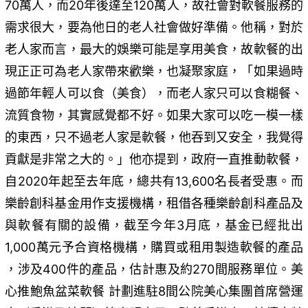
70萬人，而20年後達至120萬人，故社會對軟餐服務的
需求很大，要為他日的老人社會做好準備。他稱，對於
老人家而言，最大的娛樂可能是享用美食，故軟餐的出
現正正可為老人家帶來歡樂，也凝聚家庭，「如果過時
過節年輕人可以食（美食），而老人家只可以食糊餐、
流質食物，其實感覺都不好。如果大家可以吃一模一樣
的東西，只不過老人家是軟餐，他吞到又安全，我覺得
貢獻是非常之大的。」他亦提到，政府一直推動軟餐，
自2020年起至去年底，總共有13,600名長者受惠。而
樂齡創科基金用作支援機構，租借各種樂齡創科產品及
與軟餐有關的設備，截至今年3月底，基金已經批出
1,000萬元予合資格機構，購買或租用製造軟餐的產品
，涉及400件的產品，估計惠及約270間服務單位。美
心推鮑魚盆菜軟餐 計劃進駐8間公院美心集團首席營運