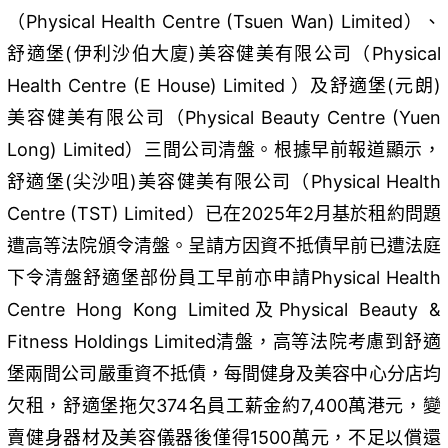
（Physical Health Centre (Tsuen Wan) Limited）、
舒適堡(伊利沙伯大廈)美容健美有限公司（Physical
Health Centre (E House) Limited ）及舒適堡(元朗)
美容健美有限公司（Physical Beauty Centre (Yuen
Long) Limited）三間公司清盤。根據早前報道顯示，
舒適堡(尖沙咀)美容健美有限公司（Physical Health
Centre (TST) Limited）已在2025年2月基於租約問題
遭高等法院頒令清盤。呈請方因資不抵債早前已遭法庭
下令清盤舒適堡部份員工早前亦申請Physical Health
Centre Hong Kong Limited及Physical Beauty &
Fitness Holdings Limited清盤，高等法院考慮到舒適
堡兩間公司嚴重資不抵債，每間健身及美容中心分店均
欠租，舒適堡拖欠374名員工薪金約7,400萬港元，變
賣健身器材及美容儀器後僅得1500萬元，不足以償還