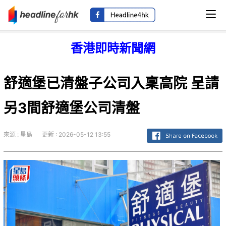
香港即時新聞網
舒適堡已清盤子公司入稟高院 呈請
另3間舒適堡公司清盤
來源 : 星島
更新 : 2026-05-12 13:55