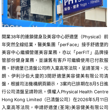
開業38年的連鎖健身及美容中心舒適堡（Physical）前
年突然全線結業，醫美集團「perFace」接手舒適堡的
美容中心繼續營運美容業務，亦以「perFIT」品牌接
管部份健身業務，並讓舊有客戶可繼續使用已付款服
務。舒適堡已清盤公司昨入稟高等法院，呈請荃灣、元
朗、伊利沙伯大廈的3間舒適堡美容健美有限公司清
盤，根據司法機構網頁顯示，3案均已排期在8月5日進
行公司清盤呈請聆訊。債權人Physical Health Centre
Hong Kong Limited（已清盤公司）在2026年5月11日
入稟高等法院，申請舒適堡(荃灣)美容健美有限公司