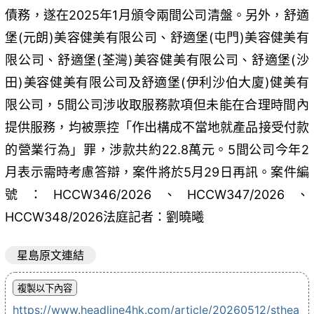
債務，遂在2025年1月頒令兩間公司清盤。另外，舒適
堡(元朗)美容健美有限公司、舒適堡(屯門)美容健美有
限公司、舒適堡(荃灣)美容健美有限公司、舒適堡(沙
田)美容健美有限公司及舒適堡(伊利沙伯大廈)健美有
限公司，5間公司涉收取服務款項但未能在合理時間內
提供服務，均被票控「作出構成不當地就產品接受付款
的營業行為」罪，涉款共約22.8萬元。5間公司今年2
月表示需時考慮答辯，案件將於5月29日再訊。案件編
號：HCCW346/2026、HCCW347/2026、
HCCW348/2026法庭記者：劉曉曦
星島原文連結
https://www.headline4hk.com/article/20260512/sthea