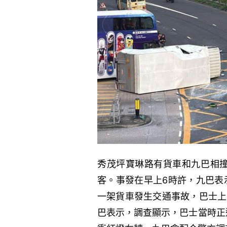
秀茂坪寶琳路有貨車和九巴相撞
客。事發在早上6時許，九巴表
一架貨車發生交通事故，巴士上
巴表示，調查顯示，巴士當時正