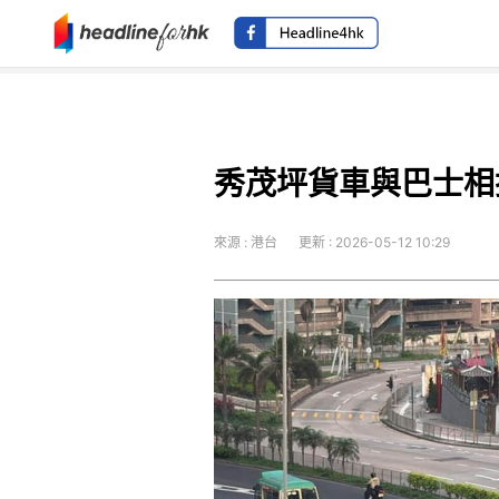
秀茂坪貨車與巴士相
來源 : 港台
更新 : 2026-05-12 10:29