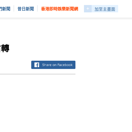
+
|
|
門新聞
昔日新聞
香港即時娛樂新聞網
加至主畫面
右轉