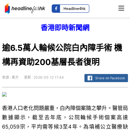
香港即時新聞網
逾6.5萬人輪候公院白內障手術 機
構再資助200基層長者復明
來源 : 東方
更新 : 2026-05-12 17:44
香港人口老化問題嚴重，白內障個案隨之攀升。醫管局
數據顯示，截至去年底，公院輪候手術個案高達
65,059宗，平均需等候3至4年。為填補公立醫療缺