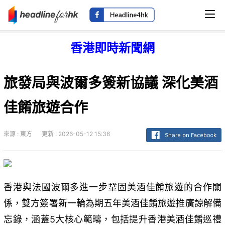
香港即時新聞網
旅發局與波爾多簽新協議 深化美酒
佳餚旅遊合作
來源 : 東方
更新 : 2026-05-12 15:36
香港與法國波爾多進一步鞏固美酒佳餚旅遊的合作關
係，雙方簽署新一輪為期五年美酒佳餚旅遊推廣諒解備
忘錄，涵蓋5大核心範疇，包括提升香港美酒佳餚巡禮