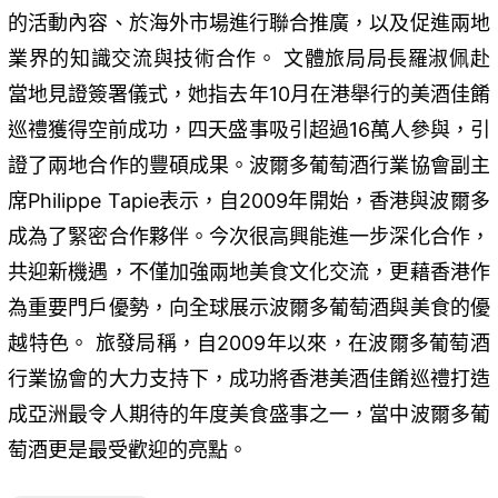
的活動內容、於海外市場進行聯合推廣，以及促進兩地
業界的知識交流與技術合作。 文體旅局局長羅淑佩赴
當地見證簽署儀式，她指去年10月在港舉行的美酒佳餚
巡禮獲得空前成功，四天盛事吸引超過16萬人參與，引
證了兩地合作的豐碩成果。波爾多葡萄酒行業協會副主
席Philippe Tapie表示，自2009年開始，香港與波爾多
成為了緊密合作夥伴。今次很高興能進一步深化合作，
共迎新機遇，不僅加強兩地美食文化交流，更藉香港作
為重要門戶優勢，向全球展示波爾多葡萄酒與美食的優
越特色。 旅發局稱，自2009年以來，在波爾多葡萄酒
行業協會的大力支持下，成功將香港美酒佳餚巡禮打造
成亞洲最令人期待的年度美食盛事之一，當中波爾多葡
萄酒更是最受歡迎的亮點。