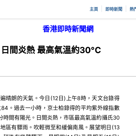
|
|
主頁
即時新聞
熱
香港即時新聞網
日間炎熱 最高氣溫約30°C
遍晴朗的天氣。今日(12日)上午8時，天文台錄得
之84。過去一小時，京士柏錄得的平均紫外線指數
部分時間有陽光。日間炎熱，市區最高氣溫約攝氏30
地區有驟雨。吹輕微至和緩偏南風。展望明日(13