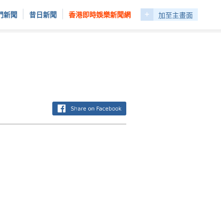
+
|
|
門新聞
昔日新聞
香港即時娛樂新聞網
加至主畫面