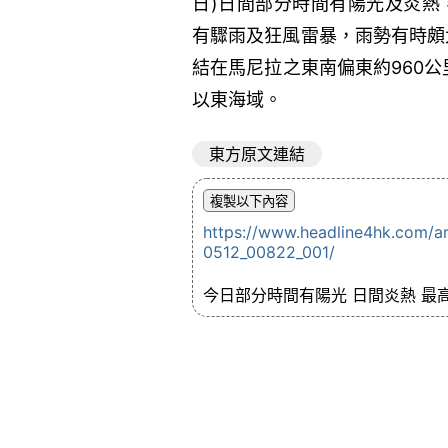
日)日間部分時間有陽光及炎熱，
有驟雨及狂風雷暴，雨勢有時頗
結在馬尼拉之東南偏東約960
以東海域。
東方原文連結
https://www.headline4hk.com/
0512_00822_001/
今日部分時間有陽光 日間炎熱 最高