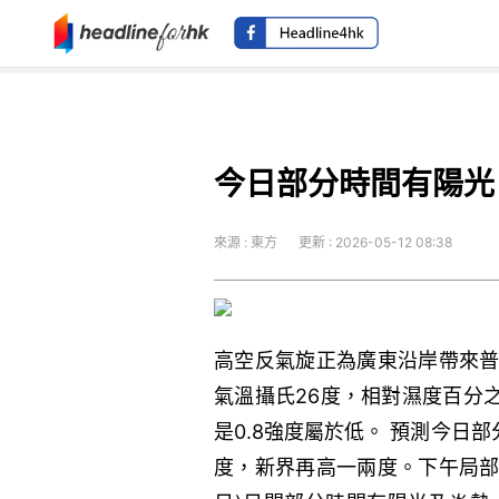
今日部分時間有陽光 
來源 : 東方
更新 : 2026-05-12 08:38
高空反氣旋正為廣東沿岸帶來普
氣溫攝氏26度，相對濕度百分
是0.8強度屬於低。 預測今日
度，新界再高一兩度。下午局部