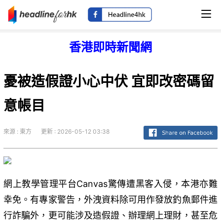
香港即時新聞網
憂被造假證小心中伏 宜即改密碼留
意帳目
來源 : 東方
更新 : 2026-05-12 03:38
網上教學管理平台Canvas驚傳遭黑客入侵，本港亦難
幸免。有專家警告，外洩資料除可用作發放釣魚郵件進
行詐騙外，更可能涉及造假證、辦理網上理財，甚至危