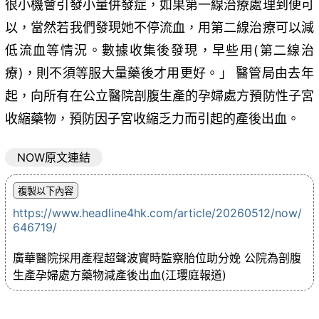
很小機會引發小量併發症，如果第一線治療處理到便可
以，當然若我們發現她不停流血，用第二線治療可以減
低流血等情況。數據收集後發現，早些用(第二線治
療)，則不須等服大量藥後才用更好。」 醫管局由去年
起，向所有在公立醫院剖腹生產的孕婦處方預防性子宮
收縮藥物，預防因子宮收縮乏力而引起的產後出血。
NOW原文連結
https://www.headline4hk.com/article/20260512/now/
646719/
廣華醫院採用產程超聲波實時監察胎位助分娩 公院為剖腹
生產孕婦處方藥物減產後出血(江瓔庭報道)