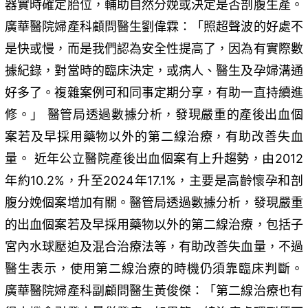
器實時確定胎位，輔助自然分娩或決定是否剖腹生產。
廣華醫院婦產科顧問醫生劉偉霖：「照超聲波的好處不
是快或慢，而是我們認為安全性提高了，因為有實際數
據紀錄，對當時的臨床決定，或病人、醫生及孕婦溝通
好多了。複雜案例可和同事定期分享，有助一直持續進
修。」 醫管局透過數據分析，發現嚴重的產後出血個
案若及早採用藥物以外的第二線治療，有助改善失血
量。 近年公立醫院產後出血個案有上升趨勢，由2012
年約10.2%，升至2024年17.1%，主要是高齡懷孕和剖
腹分娩個案增加有關。醫管局透過數據分析，發現嚴重
的出血個案若及早採用藥物以外的第二線治療，包括子
宮內水球壓迫及混合治療法等，有助改善失血量，不過
醫生表示，使用第二線治療的時機仍須靠臨床判斷。
廣華醫院婦產科副顧問醫生黃俊傑：「第二線治療也有