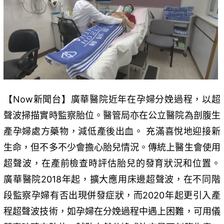
【Now新聞台】廣華醫院近年在孕婦分娩過程，以超
聲波掃描實時監察胎位。醫管局亦在公立醫院為剖腹生
產孕婦處方藥物，減低產後出血。 充滿喜悅地迎接新
生命，但不多不少會擔心胎兒情況。傳統上醫生會使用
超聲波，在產前檢查時評估胎兒的發育狀況和位置。
廣華醫院2018年起，擴大應用床邊超聲波，在不同階
段監察孕婦有否出現併發症狀，而2020年起更引入產
程超聲波技術，如孕婦在分娩過程中遇上困難，可用儀