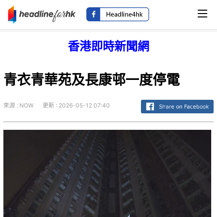
香港即時新聞網
青衣青華苑及長康邨一度停電
來源 : NOW
更新 : 2026-05-12 07:40