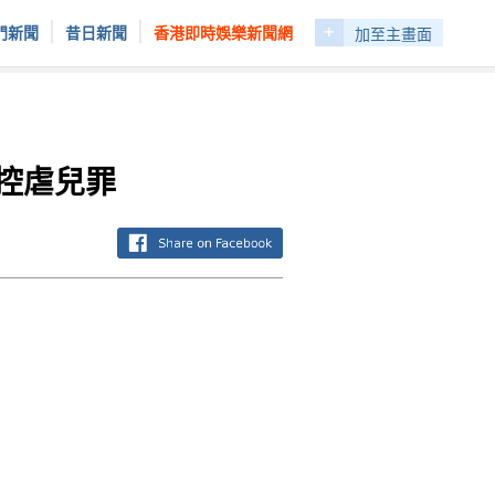
+
|
|
門新聞
昔日新聞
香港即時娛樂新聞網
加至主畫面
控虐兒罪