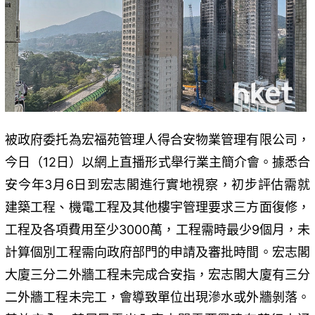
被政府委托為宏福苑管理人得合安物業管理有限公司，
今日（12日）以網上直播形式舉行業主簡介會。據悉合
安今年3月6日到宏志閣進行實地視察，初步評估需就
建築工程、機電工程及其他樓宇管理要求三方面復修，
工程及各項費用至少3000萬，工程需時最少9個月，未
計算個別工程需向政府部門的申請及審批時間。宏志閣
大廈三分二外牆工程未完成合安指，宏志閣大廈有三分
二外牆工程未完工，會導致單位出現滲水或外牆剝落。