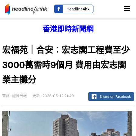
香港即時新聞網
宏福苑｜合安：宏志閣工程費至少
3000萬需時9個月 費用由宏志閣
業主攤分
來源 : 經濟日報
更新 : 2026-05-12 21:49