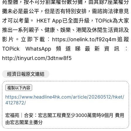
苑整體，按不可分割業權份數分攤，由其餘7座業權分
攤未必是最公平，但是否有特別安排，需諮詢法律意見
才可以考量。 HKET App已全面升級，TOPick為大家
推出一系列親子、健康、娛樂、港聞及休閒生活資訊及
影片。立即下載︰https://onelink.to/f92q4m追蹤
TOPick WhatsApp頻道睇最新資訊︰
http://tinyurl.com/3dtnw8f5
經濟日報原文連結
https://www.headline4hk.com/article/20260512/hket/
4127872/
宏福苑｜合安：宏志閣工程費至少3000萬需時9個月 費用
由宏志閣業主攤分