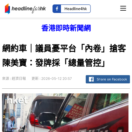
香港即時新聞網
網約車｜議員憂平台「內卷」搶客
陳美寶：發牌採「總量管控」
來源 : 經濟日報
更新 : 2026-05-12 20:57