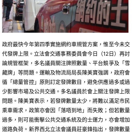
政府最快今年第四季實施網約車規管方案，惟至今未交
代發牌上限。立法會交通事務委員會今日（12日）再討
論規管框架，多名議員關注牌照數量、平台競爭及「雪
藏牌」等問題。運輸及物流局局長陳美寶強調，政府會
循「總量管控」原則訂定發牌數目，避免供應過多或過
少影響市場及公共交通。多名議員於會上關注發牌上限
問題。陳美寶表示，若發牌數量太少，將難以滿足市民
乘車需求，政策亦會因「落唔到地」而失敗；但若數量
過多，則可能衝擊公共交通系統及的士運力，亦會增加
道路負荷。新界西北立法會議員莊豪鋒指出，發牌數量