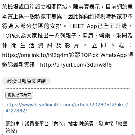
於機場或口岸設立相關區域。陳美寶表示，目前網約車
本質上與一般私家車無異，因此傾向維持現時私家車不
得進入部分禁區的安排。 HKET App已全面升級，
TOPick為大家推出一系列親子、健康、娛樂、港聞及
休閒生活資訊及影片。立即下載︰
https://onelink.to/f92q4m追蹤TOPick WhatsApp頻
道睇最新資訊︰http://tinyurl.com/3dtnw8f5
經濟日報原文連結
https://www.headline4hk.com/article/20260512/hket/
4127862/
網約車｜議員憂平台「內卷」搶客 陳美寶：發牌採「總量
管控」