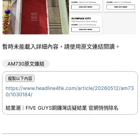
暫時未能載入詳細內容，請使用原文連結閱讀。
AM730原文連結
https://www.headline4hk.com/article/20260512/am73
0/1030184/
結業潮｜FIVE GUYS銅鑼灣店疑結業 官網悄悄除名