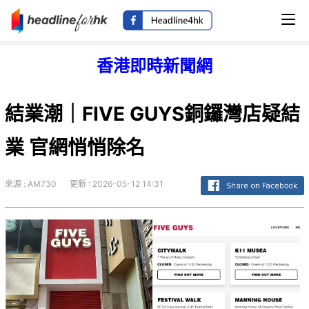
香港即時新聞網
結業潮｜FIVE GUYS銅鑼灣店疑結
業 官網悄悄除名
來源 : AM730
更新 : 2026-05-12 14:31