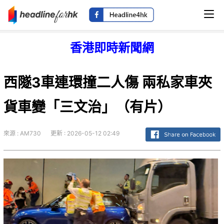
香港即時新聞網
西隧3車連環撞二人傷 兩私家車夾
貨車變「三文治」（有片）
來源 : AM730
更新 : 2026-05-12 02:49