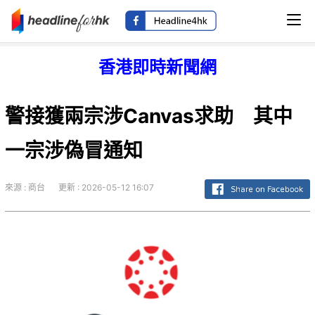
香港即時新聞網
警接獲兩宗涉Canvas求助 其中
一宗涉偽冒通知
來源 : 商台
更新 : 2026-05-12 16:07