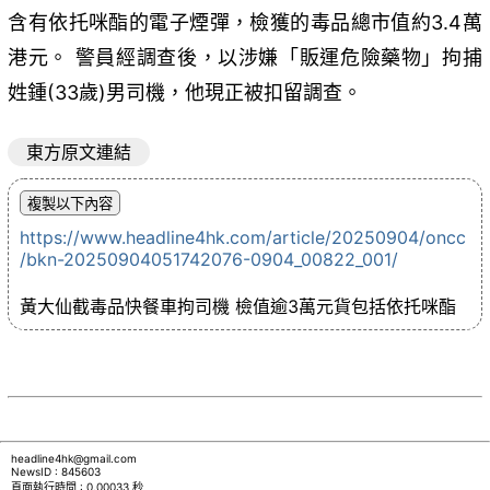
含有依托咪酯的電子煙彈，檢獲的毒品總市值約3.4萬
港元。 警員經調查後，以涉嫌「販運危險藥物」拘捕
姓鍾(33歲)男司機，他現正被扣留調查。
東方原文連結
https://www.headline4hk.com/article/20250904/oncc
/bkn-20250904051742076-0904_00822_001/
黃大仙截毒品快餐車拘司機 檢值逾3萬元貨包括依托咪酯
headline4hk@gmail.com
NewsID : 845603
頁面執行時間 : 0.00033 秒