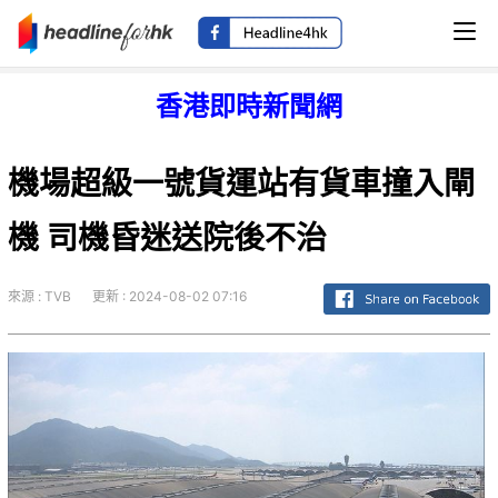
香港即時新聞網
機場超級一號貨運站有貨車撞入閘
機 司機昏迷送院後不治
來源 : TVB
更新 : 2024-08-02 07:16