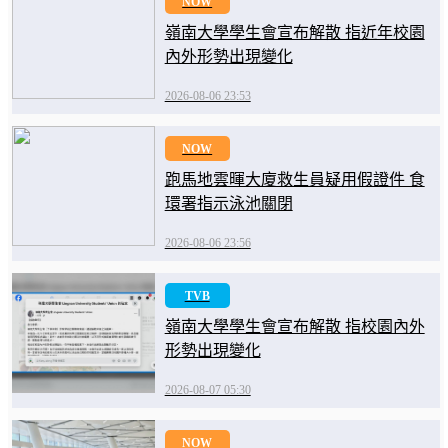
NOW
嶺南大學學生會宣布解散 指近年校園
內外形勢出現變化
2026-08-06 23:53
NOW
跑馬地雲暉大廈救生員疑用假證件 食
環署指示泳池關閉
2026-08-06 23:56
TVB
嶺南大學學生會宣布解散 指校園內外
形勢出現變化
2026-08-07 05:30
NOW