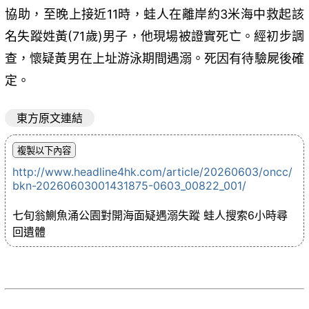
協助，至晚上接近11時，蛙人在離岸約3米海中救起該
名失蹤姓黃(71歲)男子，他現場被證實死亡。經初步調
查，懷疑黃男在上址游泳期間遇溺。死因有待驗屍後確
定。
東方原文連結
http://www.headline4hk.com/article/20260603/oncc/
bkn-20260603001431875-0603_00822_001/
七旬翁鰂魚涌公園對開海面疑遇溺失蹤 蛙人搜索6小時尋
回遺體