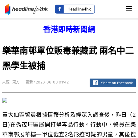
香港即時新聞網
樂華南邨單位販毒兼藏武 兩名中二
黑學生被捕
來源 : 東方
更新 : 2026-06-03 01:42
黃大仙區警員根據情報分析及經深入調查後，昨日（2
日)在秀茂坪區展開打擊毒品行動。行動中，警員在樂
華南邨展華樓一單位截查2名形迹可疑的男童，其後搜