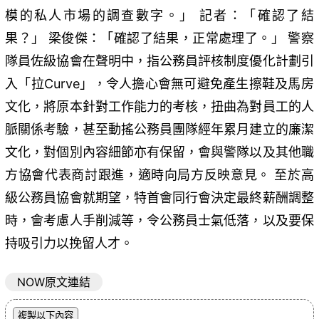
模的私人市場的調查數字。」 記者：「確認了結
果？」 梁俊傑：「確認了結果，正常處理了。」 警察
隊員佐級協會在聲明中，指公務員評核制度優化計劃引
入「拉Curve」，令人擔心會無可避免產生擦鞋及馬房
文化，將原本針對工作能力的考核，扭曲為對員工的人
脈關係考驗，甚至動搖公務員團隊經年累月建立的廉潔
文化，對個別內容細節亦有保留，會與警隊以及其他職
方協會代表商討跟進，適時向局方反映意見。 至於高
級公務員協會就期望，特首會同行會決定最終薪酬調整
時，會考慮人手削減等，令公務員士氣低落，以及要保
持吸引力以挽留人才。
NOW原文連結