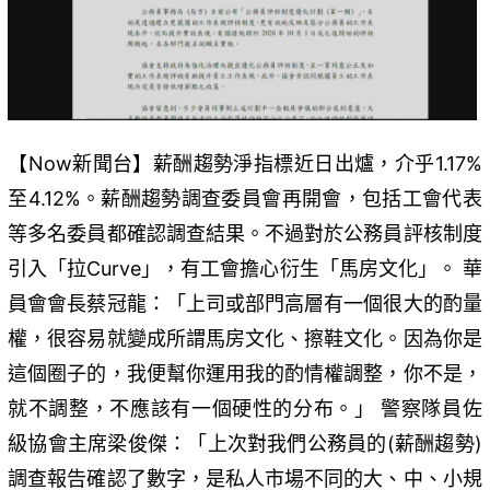
【Now新聞台】薪酬趨勢淨指標近日出爐，介乎1.17%
至4.12%。薪酬趨勢調查委員會再開會，包括工會代表
等多名委員都確認調查結果。不過對於公務員評核制度
引入「拉Curve」，有工會擔心衍生「馬房文化」。 華
員會會長蔡冠龍：「上司或部門高層有一個很大的酌量
權，很容易就變成所謂馬房文化、擦鞋文化。因為你是
這個圈子的，我便幫你運用我的酌情權調整，你不是，
就不調整，不應該有一個硬性的分布。」 警察隊員佐
級協會主席梁俊傑：「上次對我們公務員的(薪酬趨勢)
調查報告確認了數字，是私人市場不同的大、中、小規