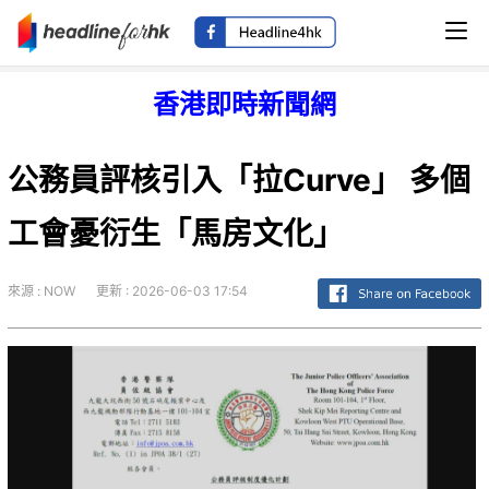
香港即時新聞網
公務員評核引入「拉Curve」 多個
工會憂衍生「馬房文化」
來源 : NOW
更新 : 2026-06-03 17:54