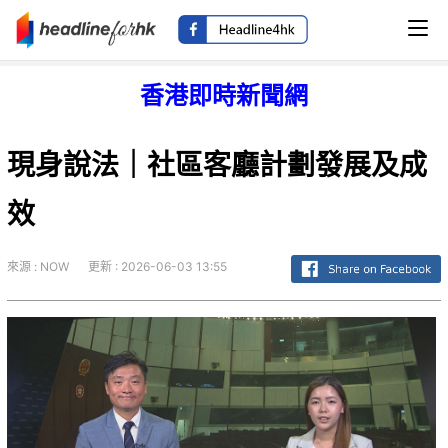
香港即時新聞網
現身說法｜社區客廳計劃發展及成
效
來源 : NOW
更新 : 2026-06-03 13:55