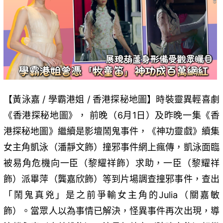
【黃泳嘉 / 學霸港姐 / 香港探秘地圖】時裝靈異輕喜劇
《香港探秘地圖》， 前晚（6月1日）及昨晚一集《香
港探秘地圖》繼續是影壇鬧鬼事件，《神功靈戲》續集
女主角凱泳（潘靜文飾）撞邪事件網上瘋傳，凱泳面臨
被易角危機向一臣（黎耀祥飾）求助，一臣（黎耀祥
飾）派畢萍（龔嘉欣飾）等到片場調查撞邪事件，查出
「鬧鬼真兇」是之前爭輸女主角的Julia（關嘉敏
飾）。當眾人以為事情已解決，怪異事件再次出現，導