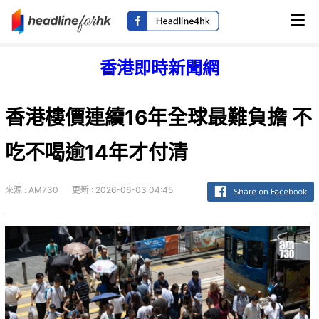
香港即時新聞網
香港樓價連續16年全球最難負擔 不
吃不喝逾14年才付清
來源 : AM730
更新 : 2026-06-03 04:45